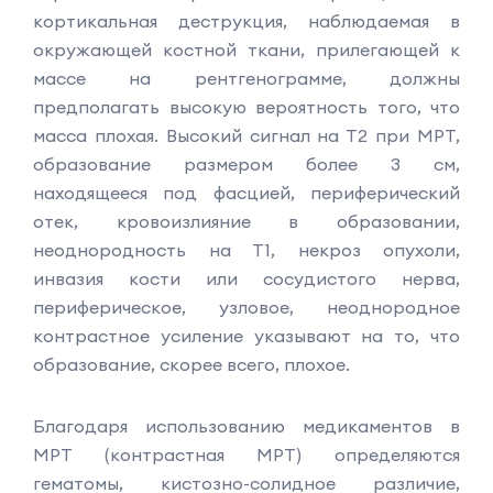
кортикальная деструкция, наблюдаемая в
окружающей костной ткани, прилегающей к
массе на рентгенограмме, должны
предполагать высокую вероятность того, что
масса плохая. Высокий сигнал на Т2 при МРТ,
образование размером более 3 см,
находящееся под фасцией, периферический
отек, кровоизлияние в образовании,
неоднородность на Т1, некроз опухоли,
инвазия кости или сосудистого нерва,
периферическое, узловое, неоднородное
контрастное усиление указывают на то, что
образование, скорее всего, плохое.
Благодаря использованию медикаментов в
МРТ (контрастная МРТ) определяются
гематомы, кистозно-солидное различие,