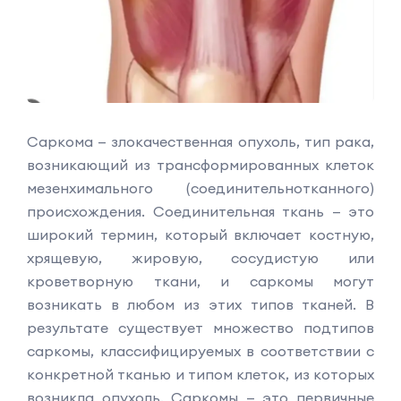
Саркома — злокачественная опухоль, тип рака,
возникающий из трансформированных клеток
мезенхимального (соединительнотканного)
происхождения. Соединительная ткань — это
широкий термин, который включает костную,
хрящевую, жировую, сосудистую или
кроветворную ткани, и саркомы могут
возникать в любом из этих типов тканей. В
результате существует множество подтипов
саркомы, классифицируемых в соответствии с
конкретной тканью и типом клеток, из которых
возникла опухоль. Саркомы — это первичные