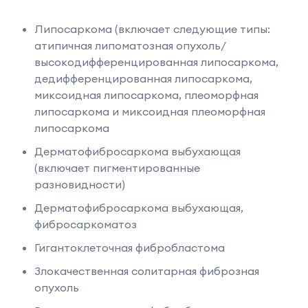
Липосаркома (включает следующие типы:
атипичная липоматозная опухоль/
высокодифференцированная липосаркома,
дедифференцированная липосаркома,
миксоидная липосаркома, плеоморфная
липосаркома и миксоидная плеоморфная
липосаркома
Дерматофибросаркома выбухающая
(включает пигментированные
разновидности)
Дерматофибросаркома выбухающая,
фибросаркоматоз
Гигантоклеточная фибробластома
Злокачественная солитарная фиброзная
опухоль