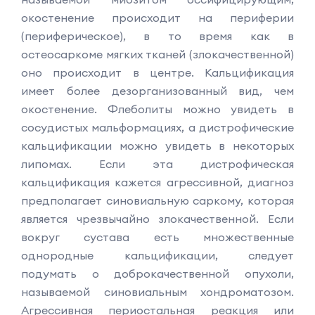
окостенение происходит на периферии
(периферическое), в то время как в
остеосаркоме мягких тканей (злокачественной)
оно происходит в центре. Кальцификация
имеет более дезорганизованный вид, чем
окостенение. Флеболиты можно увидеть в
сосудистых мальформациях, а дистрофические
кальцификации можно увидеть в некоторых
липомах. Если эта дистрофическая
кальцификация кажется агрессивной, диагноз
предполагает синовиальную саркому, которая
является чрезвычайно злокачественной. Если
вокруг сустава есть множественные
однородные кальцификации, следует
подумать о доброкачественной опухоли,
называемой синовиальным хондроматозом.
Агрессивная периостальная реакция или