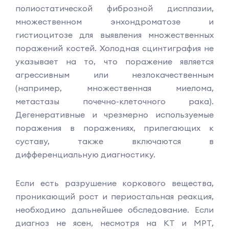
полиостатической фиброзной дисплазии,
множественном энхондроматозе и
гистиоцитозе для выявления множественных
поражений костей. Холодная сцинтиграфия не
указывает на то, что поражение является
агрессивным или незлокачественным
(например, множественная миелома,
метастазы почечно-клеточного рака).
Дегенеративные и чрезмерно используемые
поражения в поражениях, прилегающих к
суставу, также включаются в
дифференциальную диагностику.
Если есть разрушение коркового вещества,
проникающий рост и периостальная реакция,
необходимо дальнейшее обследование. Если
диагноз не ясен, несмотря на КТ и МРТ,