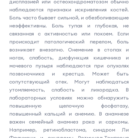
дисплазией или остеохондроматозом обычно
наблюдаются признаки искривления костей.
Боль часто бывает сильной, и обезболивающие
неэффективны. Боль тупая и глубокая, не
связанная с активностью или покоем. Если
происходит патологический перелом, боль
возникает внезапно. Онемение в стопах и
ногах, слабость, дисфункция кишечника и
мочевого пузыря наблюдаются при опухолях
позвоночника и крестца. Может быть
сопутствующий отек. Могут наблюдаться
утомляемость, слабость и лихорадка. В
лабораторных условиях можно обнаружить
повышенную щелочную фосфатазу,
повышенный кальций и анемию. В анамнезе
важен семейный анамнез рака и саркомы.
Например, ретинобластома, синдром Ли
Фраумени и синдромы Ротмунда-Томпсона