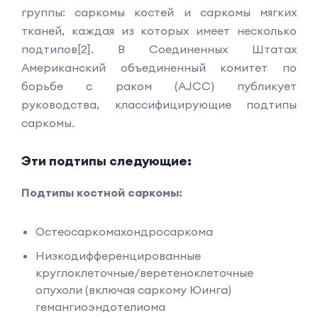
группы: саркомы костей и саркомы мягких
тканей, каждая из которых имеет несколько
подтипов[2]. В Соединенных Штатах
Американский объединенный комитет по
борьбе с раком (AJCC) публикует
руководства, классифицирующие подтипы
саркомы.
Эти подтипы следующие:
Подтипы костной саркомы:
Остеосаркомахондросаркома
Низкодифференцированные
круглоклеточные/веретеноклеточные
опухоли (включая саркому Юинга)
гемангиоэндотелиома