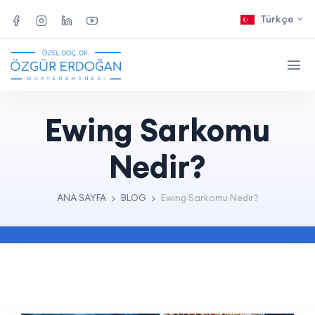
Türkçe
Ewing Sarkomu
Nedir?
ANA SAYFA
BLOG
Ewing Sarkomu Nedir?