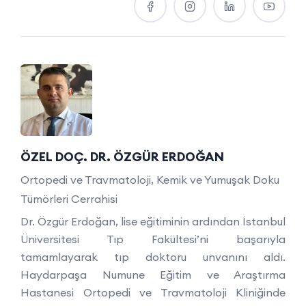
ÖZEL DOÇ. DR. ÖZGÜR ERDOĞAN
Ortopedi ve Travmatoloji, Kemik ve Yumuşak Doku
Tümörleri Cerrahisi
Dr. Özgür Erdoğan, lise eğitiminin ardından İstanbul
Üniversitesi Tıp Fakültesi’ni başarıyla
tamamlayarak tıp doktoru unvanını aldı.
Haydarpaşa Numune Eğitim ve Araştırma
Hastanesi Ortopedi ve Travmatoloji Kliniğinde