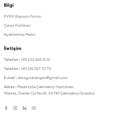
Bilgi
KVKK Başvuru Formu
Çerez Politikası
Aydınlatma Metni
İletişim
Telefon :
+90 532 655 13 13
Telefon :
+90 216 227 72 72
E-mail :
drozgurerdogan@gmail.com
Adres :
Medistate Çekmeköy Hastanesi
Merkez, Erenler Cd No:16, 34782 Çekmeköy/İstanbul