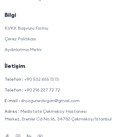
Bilgi
KVKK Başvuru Formu
Çerez Politikası
Aydınlatma Metni
İletişim
Telefon :
+90 532 655 13 13
Telefon :
+90 216 227 72 72
E-mail :
drozgurerdogan@gmail.com
Adres :
Medistate Çekmeköy Hastanesi
Merkez, Erenler Cd No:16, 34782 Çekmeköy/İstanbul