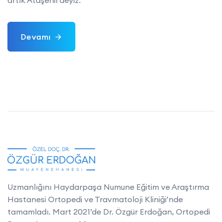
artık Ataşehir'deyiz.
Devamı
Uzmanlığını Haydarpaşa Numune Eğitim ve Araştırma
Hastanesi Ortopedi ve Travmatoloji Kliniği’nde
tamamladı. Mart 2021’de Dr. Özgür Erdoğan, Ortopedi