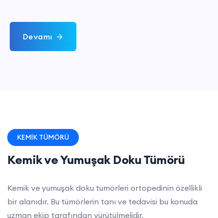
Devamı
KEMİK TÜMÖRÜ
Kemik ve Yumuşak Doku Tümörü
Kemik ve yumuşak doku tümörleri ortopedinin özellikli
bir alanıdır. Bu tümörlerin tanı ve tedavisi bu konuda
uzman ekip tarafından yürütülmelidir.